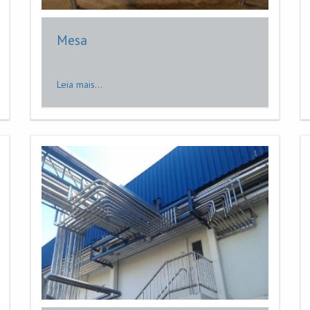
Mesa
Leia mais...