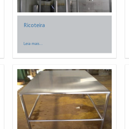
Ricoteira
Leia mais...