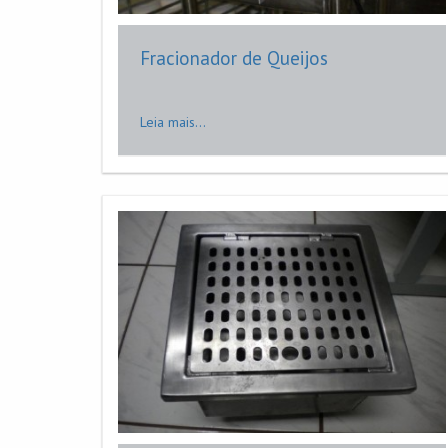
Fracionador de Queijos
Leia mais...