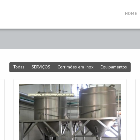
HOME
Todas
SERVIÇOS
Corrimões em Inox
Equipamentos