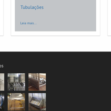
Tubulações
Leia mais...
os