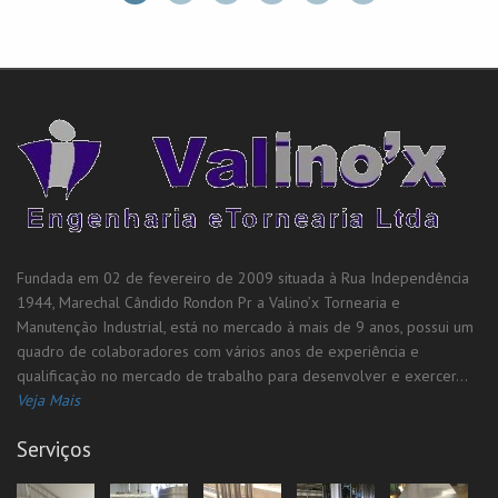
Fundada em 02 de fevereiro de 2009 situada à Rua Independência
1944, Marechal Cândido Rondon Pr a Valino’x Tornearia e
Manutenção Industrial, está no mercado à mais de 9 anos, possui um
quadro de colaboradores com vários anos de experiência e
qualificação no mercado de trabalho para desenvolver e exercer...
Veja Mais
Serviços