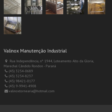
Valinox Manutenção Industrial
Rua Independência, nº 1944, Loteamento Alto da Gloria,
Marechal Cândido Rondon - Paraná
(45) 3254-0689
(45) 3254-8237
(45) 98421-0177
(45) 9-9941-4908
valinoxtornearia@hotmail.com